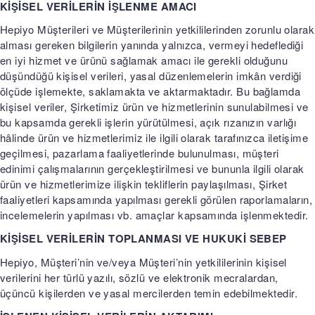
KİŞİSEL VERİLERİN İŞLENME AMACI
Hepiyo Müşterileri ve Müşterilerinin yetkililerinden zorunlu olarak
alması gereken bilgilerin yanında yalnızca, vermeyi hedeflediği
en iyi hizmet ve ürünü sağlamak amacı ile gerekli olduğunu
düşündüğü kişisel verileri, yasal düzenlemelerin imkân verdiği
ölçüde işlemekte, saklamakta ve aktarmaktadır. Bu bağlamda
kişisel veriler, Şirketimiz ürün ve hizmetlerinin sunulabilmesi ve
bu kapsamda gerekli işlerin yürütülmesi, açık rızanızın varlığı
hâlinde ürün ve hizmetlerimiz ile ilgili olarak tarafınızca iletişime
geçilmesi, pazarlama faaliyetlerinde bulunulması, müşteri
edinimi çalışmalarının gerçekleştirilmesi ve bununla ilgili olarak
ürün ve hizmetlerimize ilişkin tekliflerin paylaşılması, Şirket
faaliyetleri kapsamında yapılması gerekli görülen raporlamaların,
incelemelerin yapılması vb. amaçlar kapsamında işlenmektedir.
KİŞİSEL VERİLERİN TOPLANMASI VE HUKUKİ SEBEP
Hepiyo, Müşteri’nin ve/veya Müşteri’nin yetkililerinin kişisel
verilerini her türlü yazılı, sözlü ve elektronik mecralardan,
üçüncü kişilerden ve yasal mercilerden temin edebilmektedir.