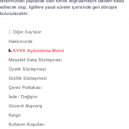
tarafımızdan yapılacak olan kimlik doğrulamasını takiben kabul
edilecek olup, ilgililere yasal süreler içerisinde geri dönüşte
bulunulacaktır.
Diğer Sayfalar
Hakkımızda
KVKK Aydınlatma Metni
Mesafeli Satış Sözleşmesi
Üyelik Sözleşmesi
Gizlilik Sözleşmesi
Çerez Politakası
İade / Değişim
Güvenli Alışveriş
Kargo
Kullanım Koşulları