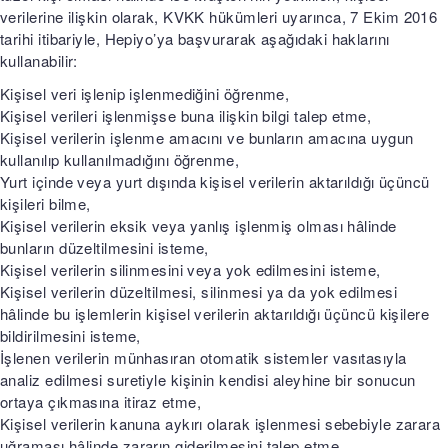
verilerine ilişkin olarak, KVKK hükümleri uyarınca, 7 Ekim 2016
tarihi itibariyle, Hepiyo’ya başvurarak aşağıdaki haklarını
kullanabilir:
Kişisel veri işlenip işlenmediğini öğrenme,
Kişisel verileri işlenmişse buna ilişkin bilgi talep etme,
Kişisel verilerin işlenme amacını ve bunların amacına uygun
kullanılıp kullanılmadığını öğrenme,
Yurt içinde veya yurt dışında kişisel verilerin aktarıldığı üçüncü
kişileri bilme,
Kişisel verilerin eksik veya yanlış işlenmiş olması hâlinde
bunların düzeltilmesini isteme,
Kişisel verilerin silinmesini veya yok edilmesini isteme,
Kişisel verilerin düzeltilmesi, silinmesi ya da yok edilmesi
hâlinde bu işlemlerin kişisel verilerin aktarıldığı üçüncü kişilere
bildirilmesini isteme,
İşlenen verilerin münhasıran otomatik sistemler vasıtasıyla
analiz edilmesi suretiyle kişinin kendisi aleyhine bir sonucun
ortaya çıkmasına itiraz etme,
Kişisel verilerin kanuna aykırı olarak işlenmesi sebebiyle zarara
uğraması hâlinde zararın giderilmesini talep etme.