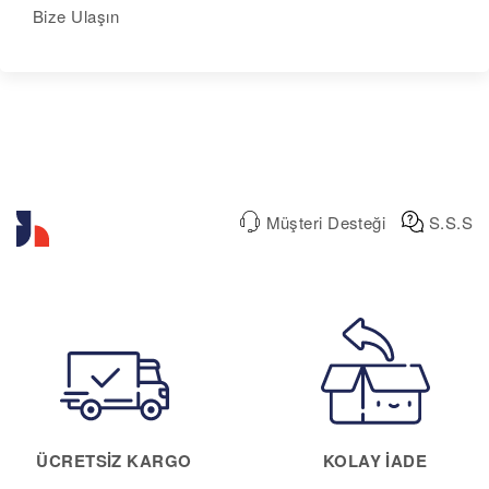
Bize Ulaşın
Müşteri Desteği
S.S.S
ÜCRETSIZ KARGO
KOLAY IADE