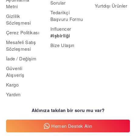
Sorular
Yurtdışı Ürünler
Metni
Tedarikçi
Gizlilik
Başvuru Formu
Sözleşmesi
Influencer
Çerez Politikası
#işbirliği
Mesafeli Satış
Bize Ulaşın
Sözleşmesi
İade / Değişim
Güvenli
Alışveriş
Kargo
Yardım
Aklınıza takılan bir soru mu var?
Hemen Destek Alın