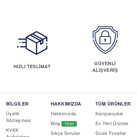
GÜVENLI
HIZLI TESLIMAT
ALIŞVERIŞ
BİLGİLER
HAKKIMIZDA
TÜM ÜRÜNLER
Üyelik
Hakkımızda
Kampanyalar
Sözleşmesi
Blog
En Yeni Ürünler
YENI
KVKK
Sıcak Fırsatlar
Sıkça Sorulan
Aydınlatma