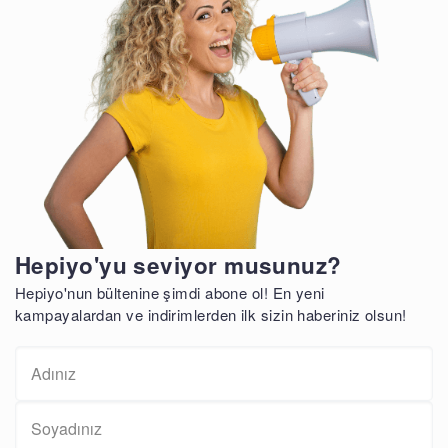
Hepiyo'yu seviyor musunuz?
Hepiyo'nun bültenine şimdi abone ol! En yeni
kampayalardan ve indirimlerden ilk sizin haberiniz olsun!
İsim
Soyisim