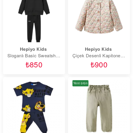
Hepiyo Kids
Hepiyo Kids
Sloganlı Basic Sweatshirt Takım
Çiçek Desenli Kapitone Ceket
₺850
₺900
Yeni ürün