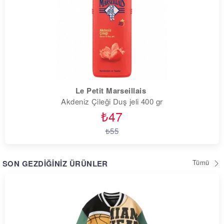
Le Petit Marseillais
Akdeniz Çileği Duş jeli 400 gr
₺47
₺55
Tümü
SON GEZDİĞİNİZ ÜRÜNLER