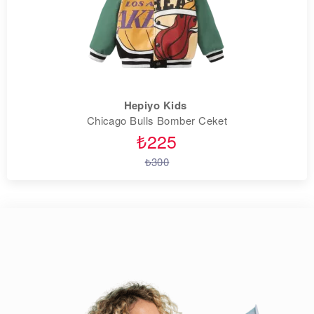
Hepiyo Kids
Chicago Bulls Bomber Ceket
₺225
₺300