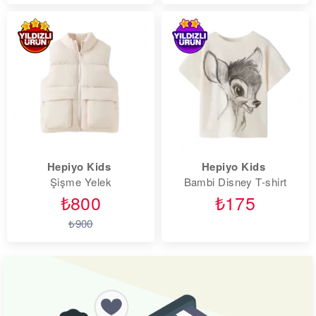
Hepiyo Kids
Hepiyo Kids
Şişme Yelek
Bambi Disney T-shirt
₺800
₺175
₺900