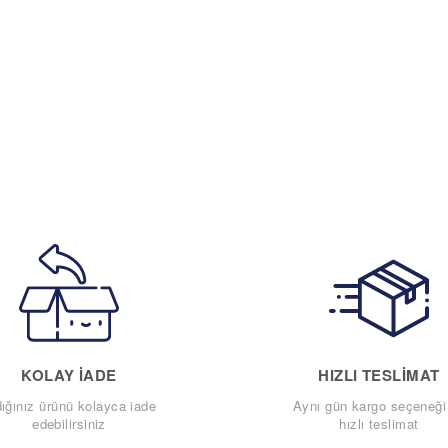
KOLAY IADE
HIZLI TESLIMAT
dığınız ürünü kolayca iade
Aynı gün kargo seçeneği 
edebilirsiniz
hızlı teslimat