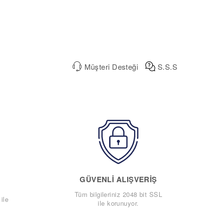
Müşteri Desteği
S.S.S
GÜVENLI ALIŞVERIŞ
Tüm bilgileriniz 2048 bit SSL
ile
ile korunuyor.