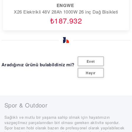
ENGWE
X26 Elektrikli 48V 28Ah 1000W 26 inç Dağ Bisikleti
₺187.932
feedback
Evet
Aradığınız ürünü bulabildiniz mi?
Hayır
Spor & Outdoor
Sağlıklı ve mutlu bir yaşama sahip olmak için hayatımızın
vazgeçilmez parçalarından biri olması gereken aktivite spordur.
Spor bazen hobi olarak bazen de profesyonel olarak yapılabilecek