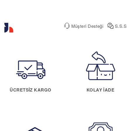
Müşteri Desteği
S.S.S
ÜCRETSIZ KARGO
KOLAY IADE