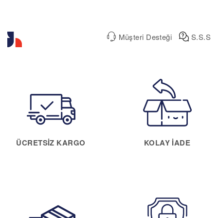
Müşteri Desteği
S.S.S
ÜCRETSIZ KARGO
KOLAY IADE