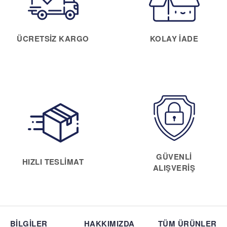
ÜCRETSIZ KARGO
KOLAY IADE
GÜVENLI
HIZLI TESLIMAT
ALIŞVERIŞ
BİLGİLER
HAKKIMIZDA
TÜM ÜRÜNLER