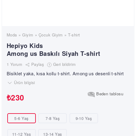
Moda
Giyim
Çocuk Giyim
T-shirt
Hepiyo Kids
Among us Baskılı Siyah T-shirt
Paylaş
Geri bildirim
1 Yorum
Bisiklet yaka, kısa kollu t-shirt. Among us desenli t-shirt
Ürün bilgisi
Beden tablosu
₺230
5-6 Yaş
7-8 Yaş
9-10 Yaş
11-12 Yaş
13-14 Yaş