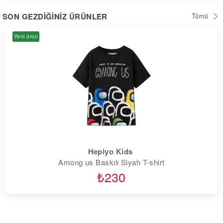
Tümü
SON GEZDİĞİNİZ ÜRÜNLER
Yeni ürün
Hepiyo Kids
Among us Baskılı Siyah T-shirt
₺230