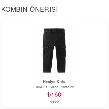
KOMBİN ÖNERİSİ
Hepiyo Kids
Slim Fit Kargo Pantolon
₺160
₺250