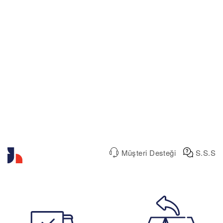
Müşteri Desteği
S.S.S