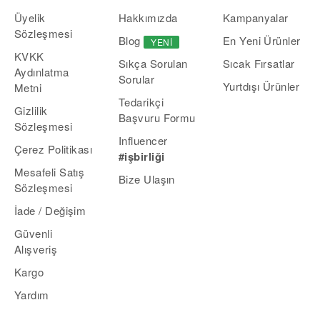
Üyelik
Hakkımızda
Kampanyalar
Sözleşmesi
Blog
En Yeni Ürünler
YENI
KVKK
Sıcak Fırsatlar
Sıkça Sorulan
Aydınlatma
Sorular
Yurtdışı Ürünler
Metni
Tedarikçi
Gizlilik
Başvuru Formu
Sözleşmesi
Influencer
Çerez Politikası
#işbirliği
Mesafeli Satış
Bize Ulaşın
Sözleşmesi
İade / Değişim
Güvenli
Alışveriş
Kargo
Yardım