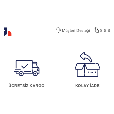
Müşteri Desteği
S.S.S
ÜCRETSIZ KARGO
KOLAY IADE