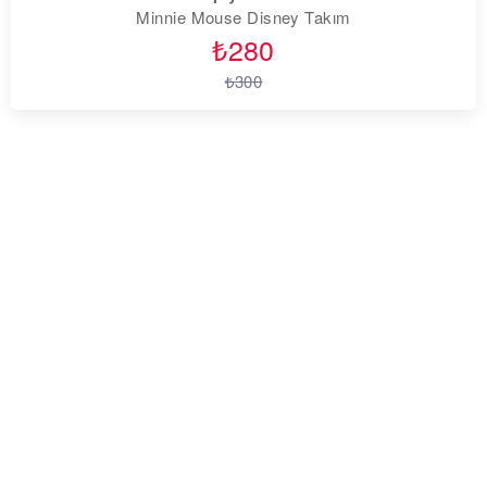
Minnie Mouse Disney Takım
₺280
₺300